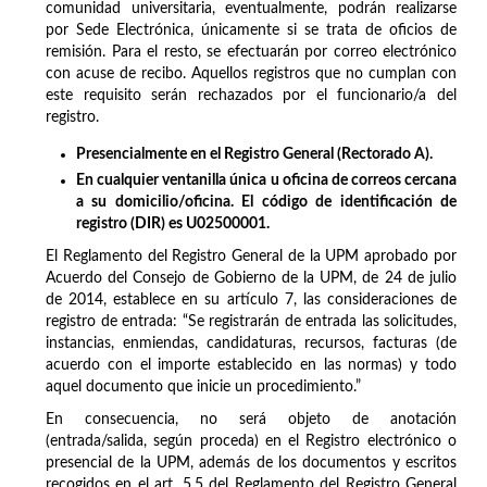
comunidad universitaria, eventualmente, podrán realizarse
por Sede Electrónica, únicamente si se trata de oficios de
remisión. Para el resto, se efectuarán por correo electrónico
con acuse de recibo. Aquellos registros que no cumplan con
este requisito serán rechazados por el funcionario/a del
registro.
Presencialmente en el Registro General (Rectorado A).
En cualquier ventanilla única u oficina de correos cercana
a su domicilio/oficina. El código de identificación de
registro (DIR) es U02500001.
El Reglamento del Registro General de la UPM aprobado por
Acuerdo del Consejo de Gobierno de la UPM, de 24 de julio
de 2014, establece en su artículo 7, las consideraciones de
registro de entrada: “Se registrarán de entrada las solicitudes,
instancias, enmiendas, candidaturas, recursos, facturas (de
acuerdo con el importe establecido en las normas) y todo
aquel documento que inicie un procedimiento.”
En consecuencia, no será objeto de anotación
(entrada/salida, según proceda) en el Registro electrónico o
presencial de la UPM, además de los documentos y escritos
recogidos en el art. 5.5 del Reglamento del Registro General