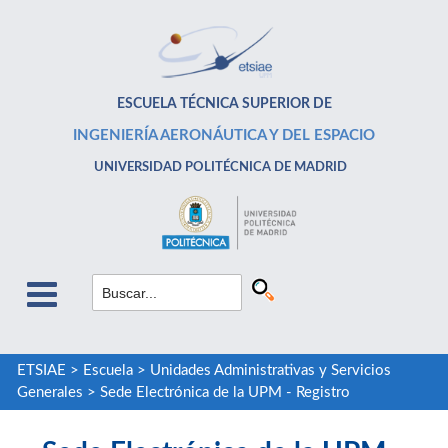
ESCUELA TÉCNICA SUPERIOR DE
INGENIERÍA AERONÁUTICA Y DEL ESPACIO
UNIVERSIDAD POLITÉCNICA DE MADRID
ETSIAE
>
Escuela
>
Unidades Administrativas y Servicios
Generales
>
Sede Electrónica de la UPM - Registro