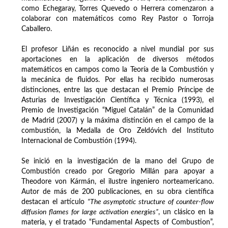
como Echegaray, Torres Quevedo o Herrera comenzaron a
colaborar con matemáticos como Rey Pastor o Torroja
Caballero.
El profesor Liñán es reconocido a nivel mundial por sus
aportaciones en la aplicación de diversos métodos
matemáticos en campos como la Teoría de la Combustión y
la mecánica de fluidos. Por ellas ha recibido numerosas
distinciones, entre las que destacan el Premio Príncipe de
Asturias de Investigación Científica y Técnica (1993), el
Premio de Investigación “Miguel Catalán” de la Comunidad
de Madrid (2007) y la máxima distinción en el campo de la
combustión, la Medalla de Oro Zeldóvich del Instituto
Internacional de Combustión (1994).
Se inició en la investigación de la mano del Grupo de
Combustión creado por Gregorio Millán para apoyar a
Theodore von Kármán, el ilustre ingeniero norteamericano.
Autor de más de 200 publicaciones, en su obra científica
destacan el artículo
“The asymptotic structure of counter-flow
diffusion flames for large activation energies”
, un clásico en la
materia, y el tratado “Fundamental Aspects of Combustion”,