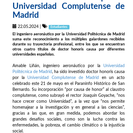
Universidad Complutense de
Madrid
22.05.2024
|
Estudiantes
El ingeniero aeronáutico por la Universidad Politécnica de Madrid
suma este reconocimiento a los múltiples galardones recibidos
durante su trayectoria profesional, entre los que se encuentran
otros cuatro títulos de doctor honoris causa por diferentes
universidades españolas.
Amable Liñán, ingeniero aeronáutico por la
Universidad
Politécnica de Madrid
, ha sido investido doctor honoris causa
por la
Universidad Complutense de Madrid
en un acto
celebrado este 21 de mayo en el Paraninfo Histórico de San
Bernardo. Su incorporación “por causa de honor” al claustro
complutense, como subrayó el rector Joaquín Goyache, “nos
hace crecer como Universidad”, a la vez que “nos permite
homenajear a la investigación y en general a las ciencias”,
gracias a las que, en gran medida, podemos abordar los
grandes desafíos sociales, como son la lucha contra las
enfermedades, la pobreza, el cambio climático o la injusticia
social.