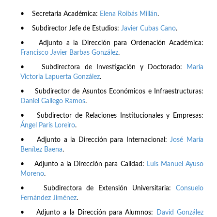
• Secretaria Académica:
Elena Roibás Millán
.
• Subdirector Jefe de Estudios:
Javier Cubas Cano
.
• Adjunto a la Dirección para Ordenación Académica:
Francisco Javier Barbas González
.
• Subdirectora de Investigación y Doctorado:
María
Victoria Lapuerta González
.
• Subdirector de Asuntos Económicos e Infraestructuras:
Daniel Gallego Ramos
.
• Subdirector de Relaciones Institucionales y Empresas:
Ángel París Loreiro
.
• Adjunto a la Dirección para Internacional:
José María
Benítez Baena
.
• Adjunto a la Dirección para Calidad:
Luis Manuel Ayuso
Moreno
.
• Subdirectora de Extensión Universitaria:
Consuelo
Fernández Jiménez
.
• Adjunto a la Dirección para Alumnos:
David González