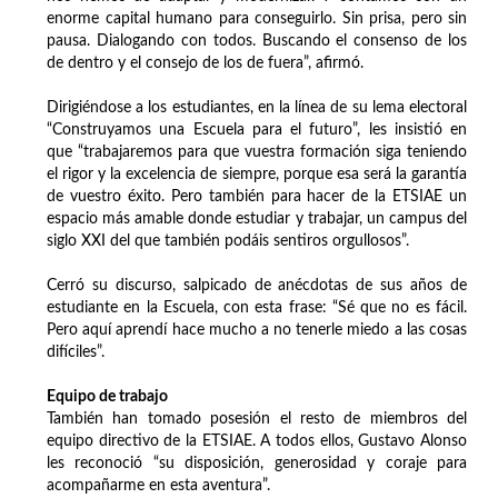
enorme capital humano para conseguirlo. Sin prisa, pero sin
pausa. Dialogando con todos. Buscando el consenso de los
de dentro y el consejo de los de fuera”, afirmó.
Dirigiéndose a los estudiantes, en la línea de su lema electoral
“Construyamos una Escuela para el futuro”, les insistió en
que “trabajaremos para que vuestra formación siga teniendo
el rigor y la excelencia de siempre, porque esa será la garantía
de vuestro éxito. Pero también para hacer de la ETSIAE un
espacio más amable donde estudiar y trabajar, un campus del
siglo XXI del que también podáis sentiros orgullosos”.
Cerró su discurso, salpicado de anécdotas de sus años de
estudiante en la Escuela, con esta frase: “Sé que no es fácil.
Pero aquí aprendí hace mucho a no tenerle miedo a las cosas
difíciles”.
Equipo de trabajo
También han tomado posesión el resto de miembros del
equipo directivo de la ETSIAE. A todos ellos, Gustavo Alonso
les reconoció “su disposición, generosidad y coraje para
acompañarme en esta aventura”.