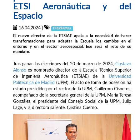
ETSI Aeronáutica y del
Espacio
16.04.2024
|
Estudiantes
El nuevo director de la ETSIAE apela a la necesidad de hacer
transformaciones para adaptar la Escuela los cambios en el
entorno y en el sector aeroespacial. Ese será el reto de su
mandato.
Tras ganar las elecciones del 20 de marzo de 2024,
Gustavo
Alonso
es nombrado director de la Escuela Técnica Superior
de Ingeniería Aeronáutica (ETSIAE) de la
Universidad
Politécnica de Madrid
(UPM). El acto de toma de posesión ha
estado presidido por el rector de la UPM, Guillermo Cisneros,
acompañado de la secretaria general de la UPM, María Teresa
González, el presidente del Consejo Social de la UPM, Julio
Lage, y la directora saliente, Cristina Cuerno.