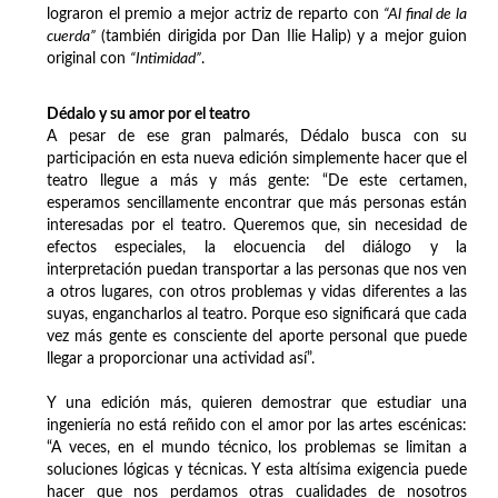
lograron el premio a mejor actriz de reparto con
“Al final de la
cuerda”
(también dirigida por Dan Ilie Halip) y a mejor guion
original con
“Intimidad”
.
Dédalo y su amor por el teatro
A pesar de ese gran palmarés, Dédalo busca con su
participación en esta nueva edición simplemente hacer que el
teatro llegue a más y más gente: “De este certamen,
esperamos sencillamente encontrar que más personas están
interesadas por el teatro. Queremos que, sin necesidad de
efectos especiales, la elocuencia del diálogo y la
interpretación puedan transportar a las personas que nos ven
a otros lugares, con otros problemas y vidas diferentes a las
suyas, engancharlos al teatro. Porque eso significará que cada
vez más gente es consciente del aporte personal que puede
llegar a proporcionar una actividad así”.
Y una edición más, quieren demostrar que estudiar una
ingeniería no está reñido con el amor por las artes escénicas:
“A veces, en el mundo técnico, los problemas se limitan a
soluciones lógicas y técnicas. Y esta altísima exigencia puede
hacer que nos perdamos otras cualidades de nosotros