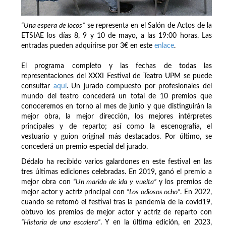
“Una espera de locos”
se representa en el Salón de Actos de la
ETSIAE los días 8, 9 y 10 de mayo, a las 19:00 horas. Las
entradas pueden adquirirse por 3€ en este
enlace
.
El programa completo y las fechas de todas las
representaciones del XXXI Festival de Teatro UPM se puede
consultar
aquí
. Un jurado compuesto por profesionales del
mundo del teatro concederá un total de 10 premios que
conoceremos en torno al mes de junio y que distinguirán la
mejor obra, la mejor dirección, los mejores intérpretes
principales y de reparto; así como la escenografía, el
vestuario y guion original más destacados. Por último, se
concederá un premio especial del jurado.
Dédalo ha recibido varios galardones en este festival en las
tres últimas ediciones celebradas. En 2019, ganó el premio a
mejor obra con
“Un marido de ida y vuelta”
y los premios de
mejor actor y actriz principal con
“Los odiosos ocho”
. En 2022,
cuando se retomó el festival tras la pandemia de la covid19,
obtuvo los premios de mejor actor y actriz de reparto con
“Historia de una escalera”
. Y en la última edición, en 2023,