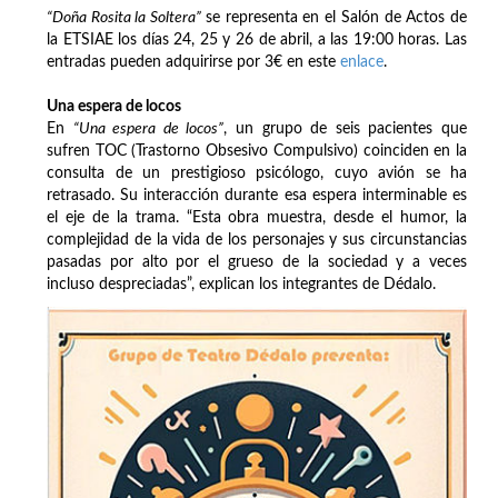
“Doña Rosita la Soltera”
se representa en el Salón de Actos de
la ETSIAE los días 24, 25 y 26 de abril, a las 19:00 horas. Las
entradas pueden adquirirse por 3€ en este
enlace
.
Una espera de locos
En
“Una espera de locos”
, un grupo de seis pacientes que
sufren TOC (Trastorno Obsesivo Compulsivo) coinciden en la
consulta de un prestigioso psicólogo, cuyo avión se ha
retrasado. Su interacción durante esa espera interminable es
el eje de la trama. “Esta obra muestra, desde el humor, la
complejidad de la vida de los personajes y sus circunstancias
pasadas por alto por el grueso de la sociedad y a veces
incluso despreciadas”, explican los integrantes de Dédalo.