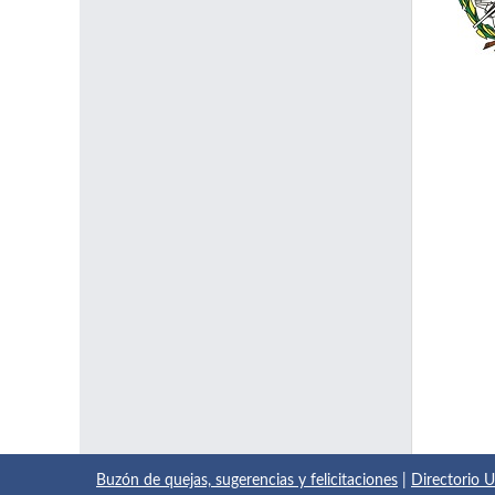
Buzón de quejas, sugerencias y felicitaciones
|
Directorio