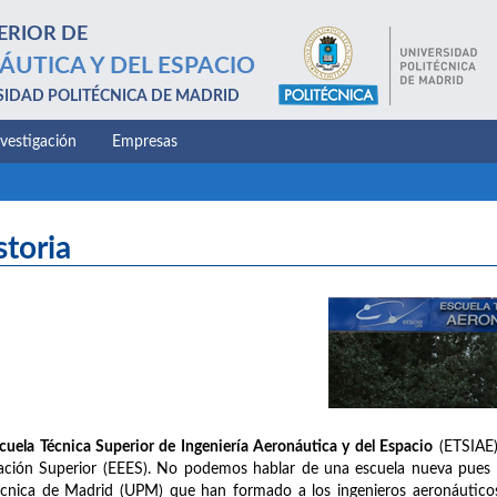
ERIOR DE
ÁUTICA Y DEL ESPACIO
SIDAD POLITÉCNICA DE MADRID
nvestigación
Empresas
storia
cuela Técnica Superior de Ingeniería Aeronáutica y del Espacio
(ETSIAE)
ción Superior (EEES). No podemos hablar de una escuela nueva pues na
écnica de Madrid (UPM) que han formado a los ingenieros aeronáuticos