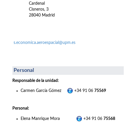
Cardenal
Cisneros, 3
28040 Madrid
s.economica.aeroespacial@upm.es
Personal
Responsable de la unidad:
Carmen García Gómez
+34 91 06
75569
Personal:
Elena Manrique Mora
+34 91 06
75568