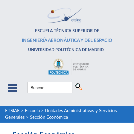
ESCUELA TÉCNICA SUPERIOR DE
INGENIERÍA AERONÁUTICA Y DEL ESPACIO
UNIVERSIDAD POLITÉCNICA DE MADRID
ETSIAE
>
Escuela
>
Unidades Administrativas y Servicios
Generales
>
Sección Económica