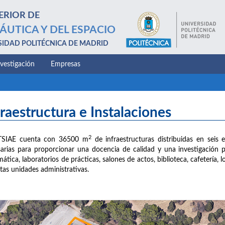
ERIOR DE
ÁUTICA Y DEL ESPACIO
SIDAD POLITÉCNICA DE MADRID
nvestigación
Empresas
fraestructura e Instalaciones
2
TSIAE cuenta con 36500 m
de infraestructuras distribuidas en seis e
arias para proporcionar una docencia de calidad y una investigación 
mática, laboratorios de prácticas, salones de actos, biblioteca, cafetería,
ntas unidades administrativas.