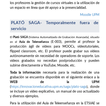
los profesores la gestión de cursos virtuales o la utilización de
un espacio en línea que dé apoyo a la presencialidad.
Moodle UPM
PLATÓ SAGA- Temporalmente fuera de
servicio
El
Plató SAGA
(Sistema Automatizado de Grabación Avanzada), situado
(E-003), permite al profesor la
en el
Aula de Telenseñanza
producción ágil de vídeos para MOOCs, videotutoriales,
flipped classroom, etc. El profesor puede grabar sus vídeos
autónomamente sin necesidad de operadores de soporte. Los
vídeos grabados no necesitan postproducción y pueden
subirse directamente a YouTube, Moodle, etc.
Toda la información
necesaria para la realización de una
grabación se encuentra disponible en el siguiente enlace a la
WEB de la UPM
(
https://innovacioneducativa.upm.es/saga/plato-saga
), donde
se incluye un vídeo explicativo, un manual de uso actualizado
y diversos ejemplos.
Para la utilización del Aula de Teleenseñanza en la ETSIAE se