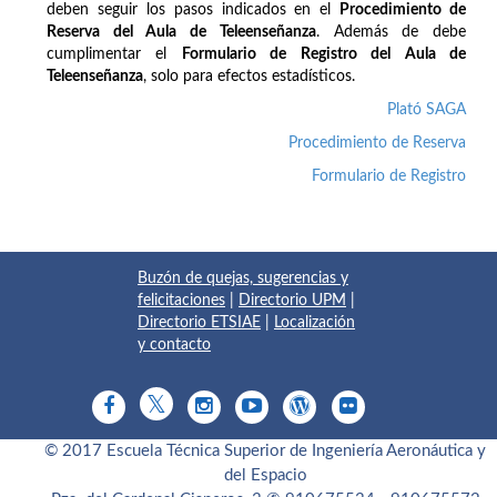
deben seguir los pasos indicados en el
Procedimiento de
Reserva del Aula de Teleenseñanza
. Además de debe
cumplimentar el
Formulario de Registro del Aula de
Teleenseñanza
, solo para efectos estadísticos.
Plató SAGA
Procedimiento de Reserva
Formulario de Registro
Buzón de quejas, sugerencias y
felicitaciones
|
Directorio UPM
|
Directorio ETSIAE
|
Localización
y contacto
© 2017 Escuela Técnica Superior de Ingeniería Aeronáutica y
del Espacio