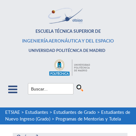
ESCUELA TÉCNICA SUPERIOR DE
INGENIERÍA AERONÁUTICA Y DEL ESPACIO
UNIVERSIDAD POLITÉCNICA DE MADRID
ETSIAE
>
Estudiantes
>
Estudiantes de Grado
>
Estudiantes de
Nuevo Ingreso (Grado)
>
Programas de Mentorías y Tutela