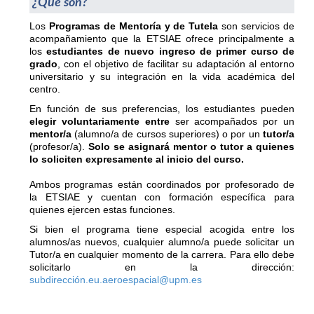
¿Qué son?
Los
Programas de Mentoría y de Tutela
son servicios de
acompañamiento que la ETSIAE ofrece principalmente a
los
estudiantes de nuevo ingreso de primer curso de
grado
, con el objetivo de facilitar su adaptación al entorno
universitario y su integración en la vida académica del
centro.
En función de sus preferencias, los estudiantes pueden
elegir voluntariamente entre
ser acompañados por un
mentor/a
(alumno/a de cursos superiores) o por un
tutor/a
(profesor/a).
Solo se asignará mentor o tutor a quienes
lo soliciten expresamente al inicio del curso.
Ambos programas están coordinados por profesorado de
la ETSIAE y cuentan con formación específica para
quienes ejercen estas funciones.
Si bien el programa tiene especial acogida entre los
alumnos/as nuevos, cualquier alumno/a puede solicitar un
Tutor/a en cualquier momento de la carrera. Para ello debe
solicitarlo en la dirección:
subdirección.eu.aeroespacial@upm.es