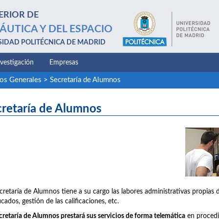
ERIOR DE
ÁUTICA Y DEL ESPACIO
SIDAD POLITÉCNICA DE MADRID
nvestigación
Empresas
ios Generales
>
Secretaría de Alumnos
cretaría de Alumnos
cretaría de Alumnos tiene a su cargo las labores administrativas propias 
icados, gestión de las calificaciones, etc.
cretaría de Alumnos prestará sus servicios de forma telemática
en procedim