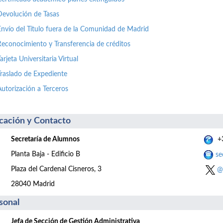
Devolución de Tasas
Envío del Título fuera de la Comunidad de Madrid
Reconocimiento y Transferencia de créditos
arjeta Universitaria Virtual
Traslado de Expediente
Autorización a Terceros
cación y Contacto
Secretaría de Alumnos
+3
Planta Baja - Edificio B
se
Plaza del Cardenal Cisneros, 3
@
28040 Madrid
sonal
Jefa de Sección de Gestión Administrativa