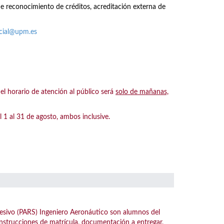
de reconocimiento de créditos, acreditación externa de
acial@upm.es
 horario de atención al público será
solo de mañanas,
 al 31 de agosto, ambos inclusive.
esivo (PARS) Ingeniero Aeronáutico son alumnos del
instrucciones de matrícula, documentación a entregar,