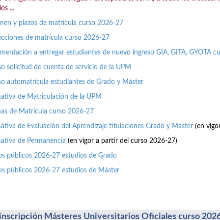
os ...
en y plazos de matrícula curso 2026-27
ucciones de matrícula curso 2026-27
entación a entregar estudiantes de nuevo ingreso GIA, GITA, GYOTA c
o solicitud de cuenta de servicio de la UPM
o automatrícula estudiantes de Grado y Máster
tiva de Matriculación de la UPM
as de Matrícula curso 2026-27
tiva de Evaluación del Aprendizaje titulaciones Grado y Máster
(en vigo
ativa de Permanencia
(en vigor a partir del curso 2026-27)
os públicos 2026-27 estudios de Grado
os públicos 2026-27 estudios de Máster
inscripción Másteres Universitarios Oficiales curso 202