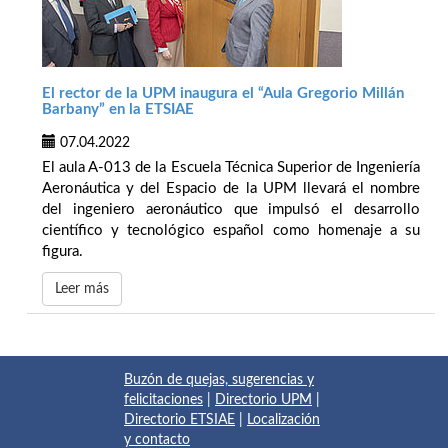
El rector de la UPM inaugura el “Aula Gregorio Millán
Barbany” en la ETSIAE
07.04.2022
El aula A-013 de la Escuela Técnica Superior de Ingeniería
Aeronáutica y del Espacio de la UPM llevará el nombre
del ingeniero aeronáutico que impulsó el desarrollo
científico y tecnológico español como homenaje a su
figura.
Leer más
Buzón de quejas, sugerencias y
felicitaciones
|
Directorio UPM
|
Directorio ETSIAE
|
Localización
y contacto