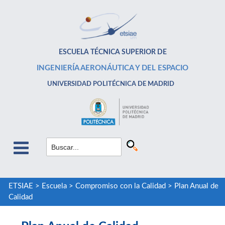
ESCUELA TÉCNICA SUPERIOR DE
INGENIERÍA AERONÁUTICA Y DEL ESPACIO
UNIVERSIDAD POLITÉCNICA DE MADRID
ETSIAE
>
Escuela
>
Compromiso con la Calidad
>
Plan Anual de
Calidad