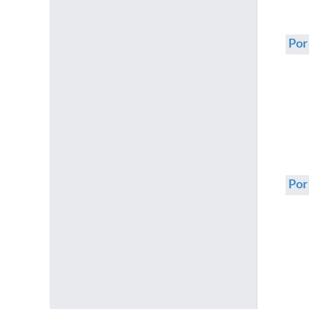
Por
Po