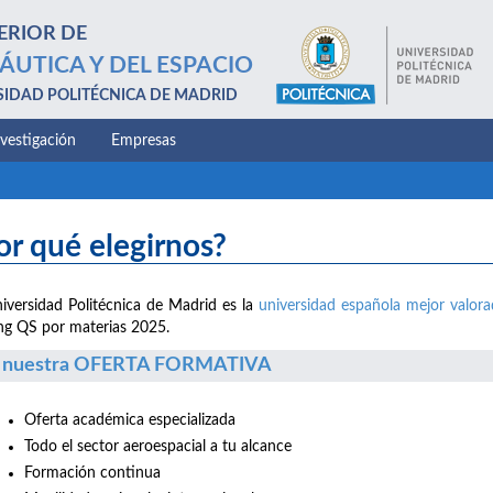
ERIOR DE
ÁUTICA Y DEL ESPACIO
SIDAD POLITÉCNICA DE MADRID
nvestigación
Empresas
or qué elegirnos?
iversidad Politécnica de Madrid es la
universidad española mejor valor
ng QS por materias 2025.
 nuestra OFERTA FORMATIVA
Oferta académica especializada
Todo el sector aeroespacial a tu alcance
Formación continua