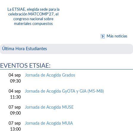
La ETSIAE, elegida sede para la
celebración MATCOMP’27, el
congreso nacional sobre
materiales compuestos
Más noticias
Última Hora Estudiantes
EVENTOS ETSIAE:
04 sep
Jornada de Acogida Grados
09:30
04 sep
Jornada de Acogida GyOTA y GIA (M5-M8)
11:30
07 sep
Jornada de Acogida MUSE
09:00
07 sep
Jornada de Acogida MUIA
13:00