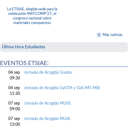
La ETSIAE, elegida sede para la
celebración MATCOMP’27, el
congreso nacional sobre
materiales compuestos
Más noticias
Última Hora Estudiantes
EVENTOS ETSIAE:
04 sep
Jornada de Acogida Grados
09:30
04 sep
Jornada de Acogida GyOTA y GIA (M5-M8)
11:30
07 sep
Jornada de Acogida MUSE
09:00
07 sep
Jornada de Acogida MUIA
13:00