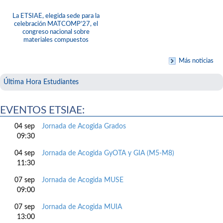
La ETSIAE, elegida sede para la
celebración MATCOMP’27, el
congreso nacional sobre
materiales compuestos
Más noticias
Última Hora Estudiantes
EVENTOS ETSIAE:
04 sep
Jornada de Acogida Grados
09:30
04 sep
Jornada de Acogida GyOTA y GIA (M5-M8)
11:30
07 sep
Jornada de Acogida MUSE
09:00
07 sep
Jornada de Acogida MUIA
13:00