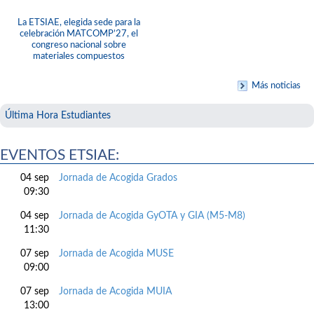
La ETSIAE, elegida sede para la
celebración MATCOMP’27, el
congreso nacional sobre
materiales compuestos
Más noticias
Última Hora Estudiantes
EVENTOS ETSIAE:
04 sep
Jornada de Acogida Grados
09:30
04 sep
Jornada de Acogida GyOTA y GIA (M5-M8)
11:30
07 sep
Jornada de Acogida MUSE
09:00
07 sep
Jornada de Acogida MUIA
13:00