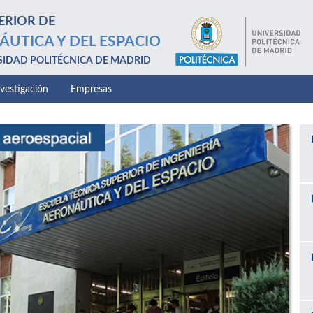
ERIOR DE
ÁUTICA Y DEL ESPACIO
SIDAD POLITÉCNICA DE MADRID
nvestigación
Empresas