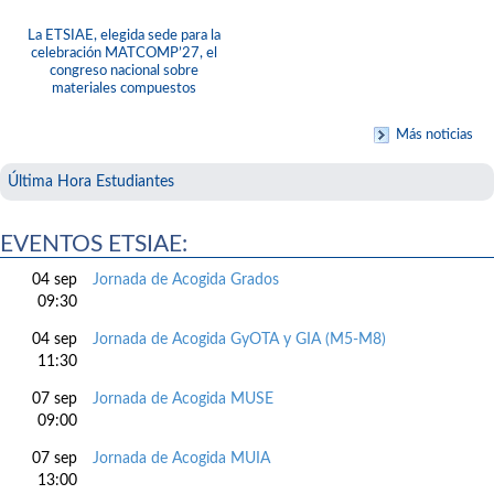
La ETSIAE, elegida sede para la
celebración MATCOMP’27, el
congreso nacional sobre
materiales compuestos
Más noticias
Última Hora Estudiantes
EVENTOS ETSIAE:
04 sep
Jornada de Acogida Grados
09:30
04 sep
Jornada de Acogida GyOTA y GIA (M5-M8)
11:30
07 sep
Jornada de Acogida MUSE
09:00
07 sep
Jornada de Acogida MUIA
13:00