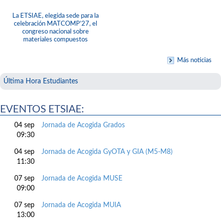
La ETSIAE, elegida sede para la
celebración MATCOMP’27, el
congreso nacional sobre
materiales compuestos
Más noticias
Última Hora Estudiantes
EVENTOS ETSIAE:
04 sep
Jornada de Acogida Grados
09:30
04 sep
Jornada de Acogida GyOTA y GIA (M5-M8)
11:30
07 sep
Jornada de Acogida MUSE
09:00
07 sep
Jornada de Acogida MUIA
13:00