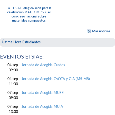
La ETSIAE, elegida sede para la
celebración MATCOMP’27, el
congreso nacional sobre
materiales compuestos
Más noticias
Última Hora Estudiantes
EVENTOS ETSIAE:
04 sep
Jornada de Acogida Grados
09:30
04 sep
Jornada de Acogida GyOTA y GIA (M5-M8)
11:30
07 sep
Jornada de Acogida MUSE
09:00
07 sep
Jornada de Acogida MUIA
13:00