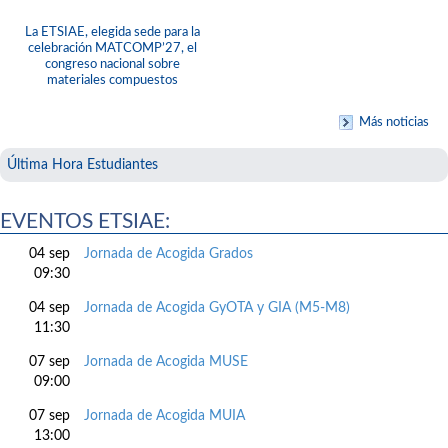
La ETSIAE, elegida sede para la
celebración MATCOMP’27, el
congreso nacional sobre
materiales compuestos
Más noticias
Última Hora Estudiantes
EVENTOS ETSIAE:
04 sep
Jornada de Acogida Grados
09:30
04 sep
Jornada de Acogida GyOTA y GIA (M5-M8)
11:30
07 sep
Jornada de Acogida MUSE
09:00
07 sep
Jornada de Acogida MUIA
13:00