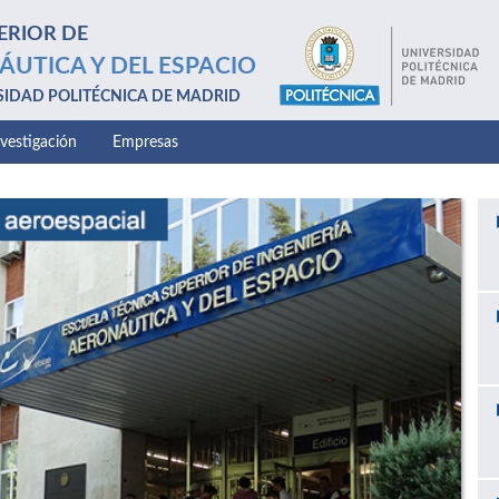
ERIOR DE
ÁUTICA Y DEL ESPACIO
SIDAD POLITÉCNICA DE MADRID
nvestigación
Empresas