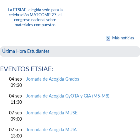
La ETSIAE, elegida sede para la
celebración MATCOMP’27, el
congreso nacional sobre
materiales compuestos
Más noticias
Última Hora Estudiantes
EVENTOS ETSIAE:
04 sep
Jornada de Acogida Grados
09:30
04 sep
Jornada de Acogida GyOTA y GIA (M5-M8)
11:30
07 sep
Jornada de Acogida MUSE
09:00
07 sep
Jornada de Acogida MUIA
13:00