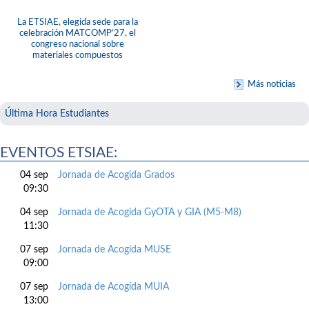
La ETSIAE, elegida sede para la
celebración MATCOMP’27, el
congreso nacional sobre
materiales compuestos
Más noticias
Última Hora Estudiantes
EVENTOS ETSIAE:
04 sep
Jornada de Acogida Grados
09:30
04 sep
Jornada de Acogida GyOTA y GIA (M5-M8)
11:30
07 sep
Jornada de Acogida MUSE
09:00
07 sep
Jornada de Acogida MUIA
13:00