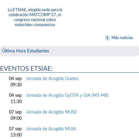
La ETSIAE, elegida sede para la
celebración MATCOMP’27, el
congreso nacional sobre
materiales compuestos
Más noticias
Última Hora Estudiantes
EVENTOS ETSIAE:
04 sep
Jornada de Acogida Grados
09:30
04 sep
Jornada de Acogida GyOTA y GIA (M5-M8)
11:30
07 sep
Jornada de Acogida MUSE
09:00
07 sep
Jornada de Acogida MUIA
13:00