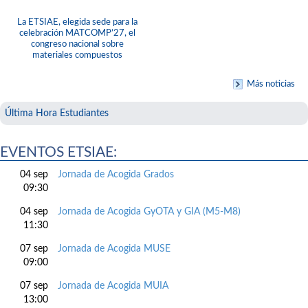
La ETSIAE, elegida sede para la
celebración MATCOMP’27, el
congreso nacional sobre
materiales compuestos
Más noticias
Última Hora Estudiantes
EVENTOS ETSIAE:
04 sep
Jornada de Acogida Grados
09:30
04 sep
Jornada de Acogida GyOTA y GIA (M5-M8)
11:30
07 sep
Jornada de Acogida MUSE
09:00
07 sep
Jornada de Acogida MUIA
13:00