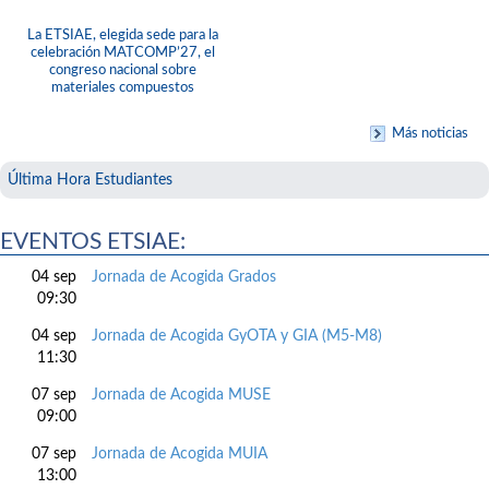
La ETSIAE, elegida sede para la
celebración MATCOMP’27, el
congreso nacional sobre
materiales compuestos
Más noticias
Última Hora Estudiantes
EVENTOS ETSIAE:
04 sep
Jornada de Acogida Grados
09:30
04 sep
Jornada de Acogida GyOTA y GIA (M5-M8)
11:30
07 sep
Jornada de Acogida MUSE
09:00
07 sep
Jornada de Acogida MUIA
13:00