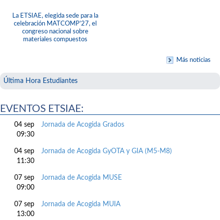
La ETSIAE, elegida sede para la
celebración MATCOMP’27, el
congreso nacional sobre
materiales compuestos
Más noticias
Última Hora Estudiantes
EVENTOS ETSIAE:
04 sep
Jornada de Acogida Grados
09:30
04 sep
Jornada de Acogida GyOTA y GIA (M5-M8)
11:30
07 sep
Jornada de Acogida MUSE
09:00
07 sep
Jornada de Acogida MUIA
13:00