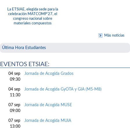
La ETSIAE, elegida sede para la
celebración MATCOMP’27, el
congreso nacional sobre
materiales compuestos
Más noticias
Última Hora Estudiantes
EVENTOS ETSIAE:
04 sep
Jornada de Acogida Grados
09:30
04 sep
Jornada de Acogida GyOTA y GIA (M5-M8)
11:30
07 sep
Jornada de Acogida MUSE
09:00
07 sep
Jornada de Acogida MUIA
13:00