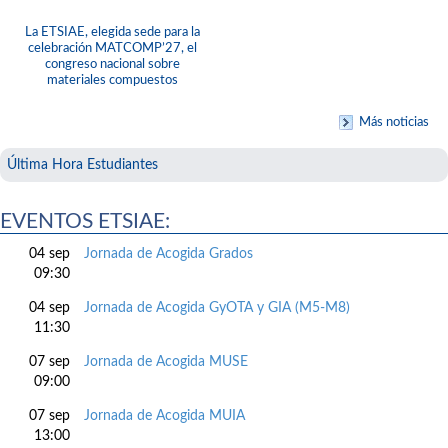
La ETSIAE, elegida sede para la
celebración MATCOMP’27, el
congreso nacional sobre
materiales compuestos
Más noticias
Última Hora Estudiantes
EVENTOS ETSIAE:
04 sep
Jornada de Acogida Grados
09:30
04 sep
Jornada de Acogida GyOTA y GIA (M5-M8)
11:30
07 sep
Jornada de Acogida MUSE
09:00
07 sep
Jornada de Acogida MUIA
13:00