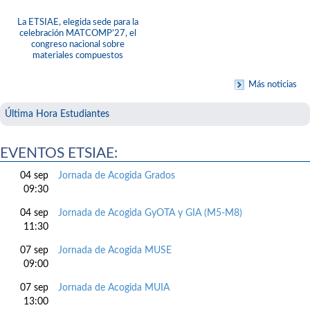
La ETSIAE, elegida sede para la
celebración MATCOMP’27, el
congreso nacional sobre
materiales compuestos
Más noticias
Última Hora Estudiantes
EVENTOS ETSIAE:
04 sep
Jornada de Acogida Grados
09:30
04 sep
Jornada de Acogida GyOTA y GIA (M5-M8)
11:30
07 sep
Jornada de Acogida MUSE
09:00
07 sep
Jornada de Acogida MUIA
13:00