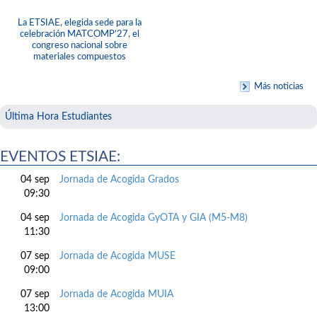
La ETSIAE, elegida sede para la
celebración MATCOMP’27, el
congreso nacional sobre
materiales compuestos
Más noticias
Última Hora Estudiantes
EVENTOS ETSIAE:
04 sep
Jornada de Acogida Grados
09:30
04 sep
Jornada de Acogida GyOTA y GIA (M5-M8)
11:30
07 sep
Jornada de Acogida MUSE
09:00
07 sep
Jornada de Acogida MUIA
13:00