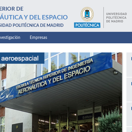
ERIOR DE
ÁUTICA Y DEL ESPACIO
SIDAD POLITÉCNICA DE MADRID
nvestigación
Empresas