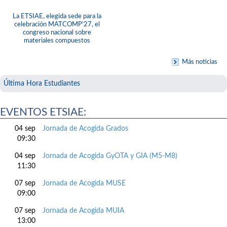
La ETSIAE, elegida sede para la
celebración MATCOMP’27, el
congreso nacional sobre
materiales compuestos
Más noticias
Última Hora Estudiantes
EVENTOS ETSIAE:
04 sep
Jornada de Acogida Grados
09:30
04 sep
Jornada de Acogida GyOTA y GIA (M5-M8)
11:30
07 sep
Jornada de Acogida MUSE
09:00
07 sep
Jornada de Acogida MUIA
13:00