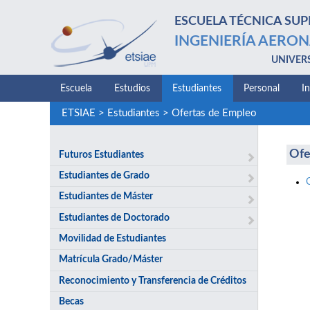
ESCUELA TÉCNICA SUP
INGENIERÍA AERON
UNIVER
Escuela
Estudios
Estudiantes
Personal
I
ETSIAE
>
Estudiantes
>
Ofertas de Empleo
Ofe
Futuros Estudiantes
Estudiantes de Grado
Estudiantes de Máster
Estudiantes de Doctorado
Movilidad de Estudiantes
Matrícula Grado/Máster
Reconocimiento y Transferencia de Créditos
Becas