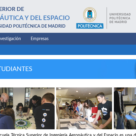
ERIOR DE
ÁUTICA Y DEL ESPACIO
SIDAD POLITÉCNICA DE MADRID
nvestigación
Empresas
TUDIANTES
cuela Técnica Superior de Ingeniería Aeronáutica y del Espacio es una d