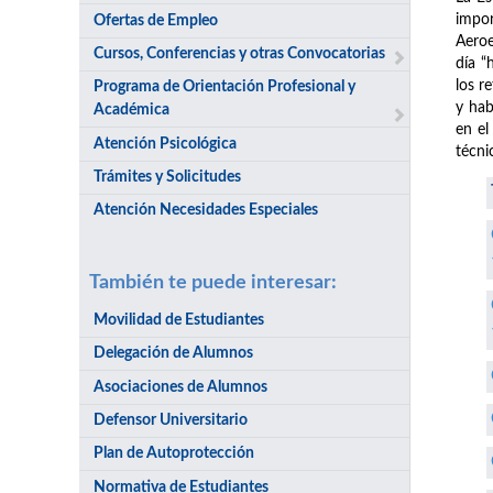
impor
Ofertas de Empleo
Aeroe
Cursos, Conferencias y otras Convocatorias
día “
los r
Programa de Orientación Profesional y
y hab
Académica
en el
Atención Psicológica
técni
Trámites y Solicitudes
Atención Necesidades Especiales
También te puede interesar:
Movilidad de Estudiantes
Delegación de Alumnos
Asociaciones de Alumnos
Defensor Universitario
Plan de Autoprotección
Normativa de Estudiantes