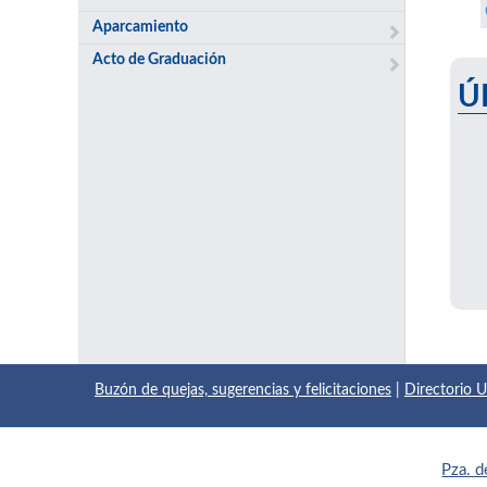
Aparcamiento
Acto de Graduación
Ú
Buzón de quejas, sugerencias y felicitaciones
|
Directorio
Pza. d