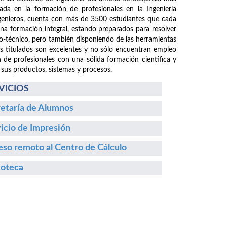
da en la formación de profesionales en la Ingeniería
ngenieros, cuenta con más de 3500 estudiantes que cada
 una formación integral, estando preparados para resolver
fico-técnico, pero también disponiendo de las herramientas
os titulados son excelentes y no sólo encuentran empleo
n de profesionales con una sólida formación científica y
 sus productos, sistemas y procesos.
VICIOS
etaría de Alumnos
icio de Impresión
so remoto al Centro de Cálculo
ioteca