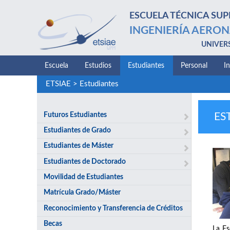
ESCUELA TÉCNICA SUP
INGENIERÍA AERON
UNIVER
Escuela
Estudios
Estudiantes
Personal
I
ETSIAE
>
Estudiantes
Futuros Estudiantes
ES
Estudiantes de Grado
Estudiantes de Máster
Estudiantes de Doctorado
Movilidad de Estudiantes
Matrícula Grado/Máster
Reconocimiento y Transferencia de Créditos
Becas
La Es