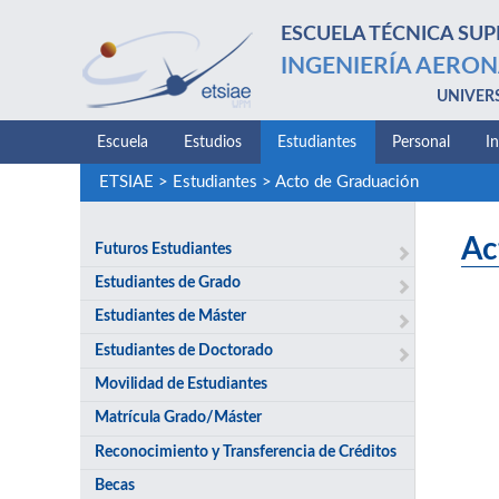
ESCUELA TÉCNICA SUP
INGENIERÍA AERON
UNIVER
Escuela
Estudios
Estudiantes
Personal
I
ETSIAE
>
Estudiantes
>
Acto de Graduación
Ac
Futuros Estudiantes
Estudiantes de Grado
Estudiantes de Máster
Estudiantes de Doctorado
Movilidad de Estudiantes
Matrícula Grado/Máster
Reconocimiento y Transferencia de Créditos
Becas