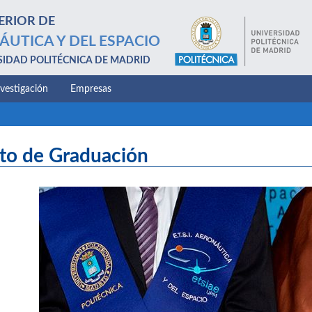
ERIOR DE
ÁUTICA Y DEL ESPACIO
SIDAD POLITÉCNICA DE MADRID
nvestigación
Empresas
to de Graduación