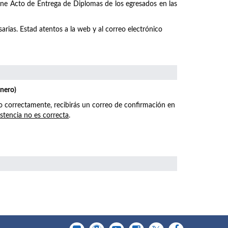
emne Acto de Entrega de Diplomas de los egresados en las
arias. Estad atentos a la web y al correo electrónico
enero)
o correctamente, recibirás un correo de confirmación en
istencia no es correcta
.