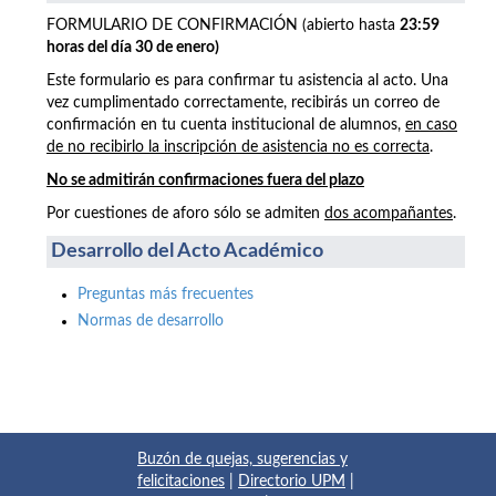
FORMULARIO DE CONFIRMACIÓN (abierto hasta
23:59
horas del día 30 de enero)
Este formulario es para confirmar tu asistencia al acto. Una
vez cumplimentado correctamente, recibirás un correo de
confirmación en tu cuenta institucional de alumnos,
en caso
de no recibirlo la inscripción de asistencia no es correcta
.
No se admitirán confirmaciones fuera del plazo
Por cuestiones de aforo sólo se admiten
dos acompañantes
.
Desarrollo del Acto Académico
Preguntas más frecuentes
Normas de desarrollo
Buzón de quejas, sugerencias y
felicitaciones
|
Directorio UPM
|