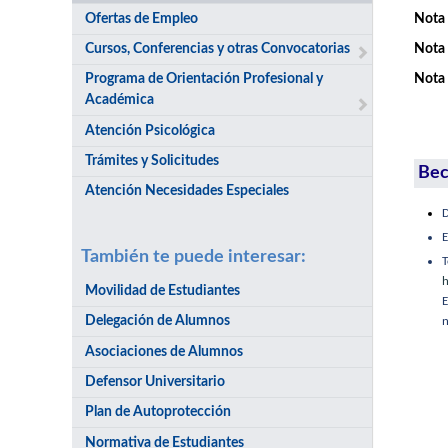
Ofertas de Empleo
Nota 
Cursos, Conferencias y otras Convocatorias
Nota 
Programa de Orientación Profesional y
Nota 
Académica
Atención Psicológica
Trámites y Solicitudes
Bec
Atención Necesidades Especiales
D
E
También te puede interesar:
h
Movilidad de Estudiantes
E
Delegación de Alumnos
n
Asociaciones de Alumnos
Defensor Universitario
Plan de Autoprotección
Normativa de Estudiantes