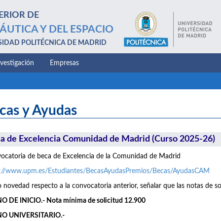
ERIOR DE
ÁUTICA Y DEL ESPACIO
SIDAD POLITÉCNICA DE MADRID
nvestigación
Empresas
cas y Ayudas
a de Excelencia Comunidad de Madrid (Curso 2025-26)
catoria de beca de Excelencia de la Comunidad de Madrid
s://www.upm.es/Estudiantes/BecasAyudasPremios/Becas/AyudasCAM
novedad respecto a la convocatoria anterior, señalar que las notas de so
 DE INICIO.- Nota mínima de solicitud 12.900
O UNIVERSITARIO.-