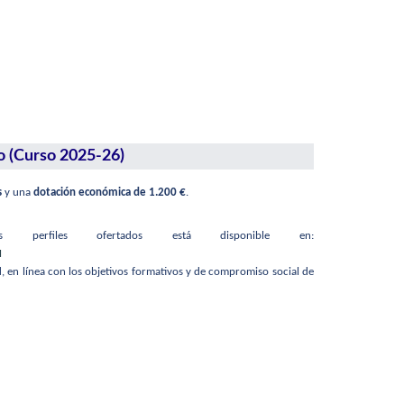
o (Curso 2025-26)
s
y una
dotación económica de 1.200 €
.
perfiles ofertados está disponible en:
M
, en línea con los objetivos formativos y de compromiso social de