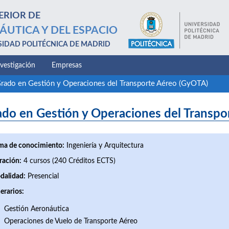
ERIOR DE
ÁUTICA Y DEL ESPACIO
SIDAD POLITÉCNICA DE MADRID
nvestigación
Empresas
rado en Gestión y Operaciones del Transporte Aéreo (GyOTA)
ado en Gestión y Operaciones del Transp
ma de conocimiento:
Ingeniería y Arquitectura
ración:
4 cursos (240 Créditos ECTS)
dalidad:
Presencial
nerarios:
Gestión Aeronáutica
Operaciones de Vuelo de Transporte Aéreo