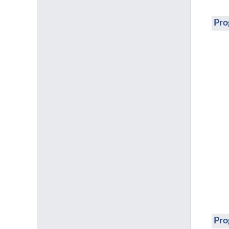
Pro
Pro