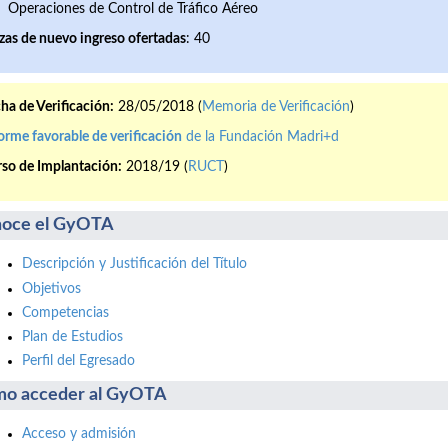
Operaciones de Control de Tráfico Aéreo
zas de nuevo ingreso ofertada
s
: 40
ha de Verificación:
28/05/2018 (
Memoria de Verificación
)
orme favorable de verificación
de la Fundación Madri+d
so de Implantación:
2018/19 (
RUCT
)
oce el GyOTA
Descripción y Justificación del Título
Objetivos
Competencias
Plan de Estudios
Perfil del Egresado
o acceder al GyOTA
Acceso y admisión