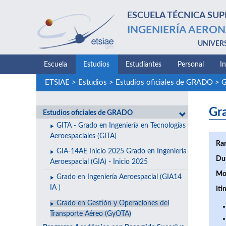
ESCUELA TÉCNICA SUP
INGENIERÍA AERON
UNIVER
Escuela
Estudios
Estudiantes
Personal
I
ETSIAE
>
Estudios
>
Estudios oficiales de GRADO
>
G
Gr
Estudios oficiales de GRADO
GITA - Grado en Ingeniería en Tecnologías
Aeroespaciales (GITA)
Ra
GIA-14AE Inicio 2025 Grado en Ingeniería
Du
Aeroespacial (GIA) - Inicio 2025
Mo
Grado en Ingeniería Aeroespacial (GIA14
IA )
Iti
Grado en Gestión y Operaciones del
Transporte Aéreo (GyOTA)