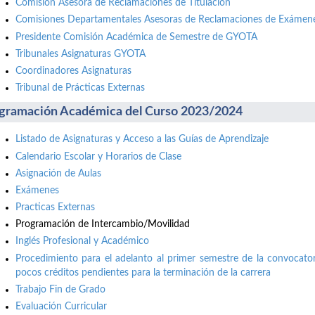
Comisión Asesora de Reclamaciones de Titulación
Comisiones Departamentales Asesoras de Reclamaciones de Exámene
Presidente Comisión Académica de Semestre de GYOTA
Tribunales Asignaturas GYOTA
Coordinadores Asignaturas
Tribunal de Prácticas Externas
gramación Académica del Curso 2023/2024
Listado de Asignaturas y Acceso a las Guías de Aprendizaje
Calendario Escolar y Horarios de Clase
Asignación de Aulas
Exámenes
Practicas Externas
Programación de Intercambio/Movilidad
Inglés Profesional y Académico
Procedimiento para el adelanto al primer semestre de la convocator
pocos créditos pendientes para la terminación de la carrera
Trabajo Fin de Grado
Evaluación Curricular