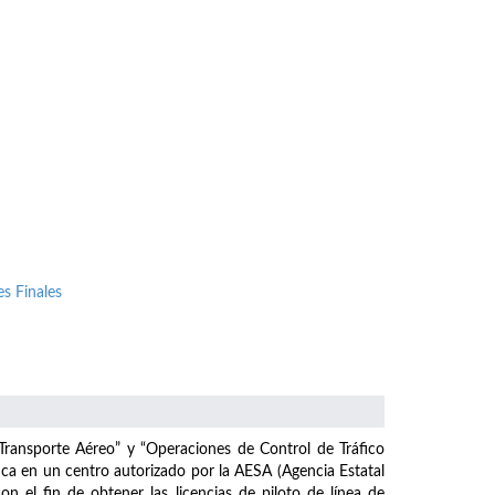
s Finales
Transporte Aéreo” y “Operaciones de Control de Tráfico
ca en un centro autorizado por la AESA (Agencia Estatal
 el fin de obtener las licencias de piloto de línea de