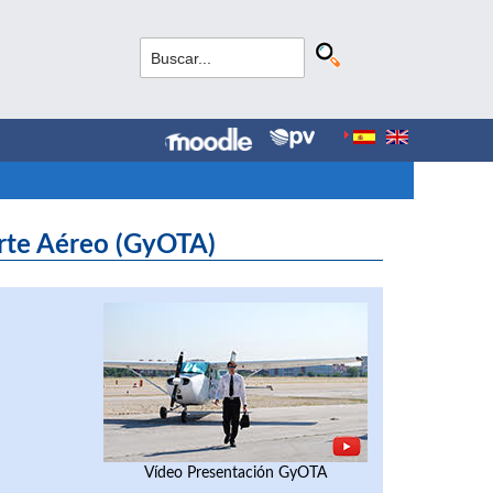
orte Aéreo (GyOTA)
Vídeo Presentación GyOTA