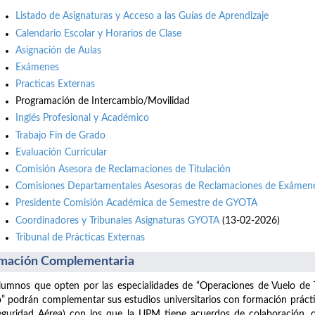
Listado de Asignaturas y Acceso a las Guías de Aprendizaje
Calendario Escolar y Horarios de Clase
Asignación de Aulas
Exámenes
Practicas Externas
Programación de Intercambio/Movilidad
Inglés Profesional y Académico
Trabajo Fin de Grado
Evaluación Curricular
Comisión Asesora de Reclamaciones de Titulación
Comisiones Departamentales Asesoras de Reclamaciones de Exámene
Presidente Comisión Académica de Semestre de GYOTA
Coordinadores y Tribunales Asignaturas GYOTA
(13-02-2026)
Tribunal de Prácticas Externas
mación Complementaria
lumnos que opten por las especialidades de “Operaciones de Vuelo de 
” podrán complementar sus estudios universitarios con formación prácti
guridad Aérea) con los que la UPM tiene acuerdos de colaboración, con