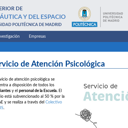
ERIOR DE
ÁUTICA Y DEL ESPACIO
SIDAD POLITÉCNICA DE MADRID
nvestigación
Empresas
rvicio de Atención Psicológica
rvicio de atención psicológica se
ntra a disposición de todos los
iantes
y el
personal de la Escuela.
El
cio está subvencionado al 50 % por la
E y se realiza a través del
Colectivo
IS
.