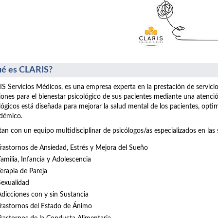
é es CLARIS?
S Servicios Médicos, es una empresa experta en la prestación de servici
iones para el bienestar psicológico de sus pacientes mediante una atenció
lógicos está diseñada para mejorar la salud mental de los pacientes, opt
démico.
an con un equipo multidisciplinar de psicólogos/as especializados en las 
Trastornos de Ansiedad, Estrés y Mejora del Sueño
Familia, Infancia y Adolescencia
Terapia de Pareja
Sexualidad
Adicciones con y sin Sustancia
Trastornos del Estado de Ánimo