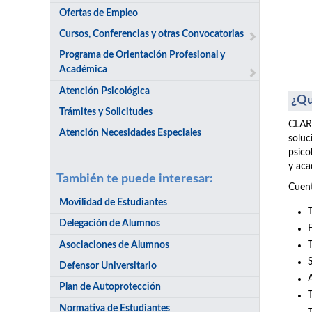
Ofertas de Empleo
Cursos, Conferencias y otras Convocatorias
Programa de Orientación Profesional y
Académica
Atención Psicológica
¿Qu
Trámites y Solicitudes
CLARI
Atención Necesidades Especiales
soluc
psico
y aca
También te puede interesar:
Cuent
Movilidad de Estudiantes
Delegación de Alumnos
Asociaciones de Alumnos
Defensor Universitario
Plan de Autoprotección
Normativa de Estudiantes