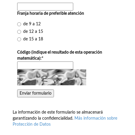
Franja horaria de preferible atención
de 9 a 12
de 12 a 15
de 15 a 18
Código (indique el resultado de esta operación
matemática):
*
La información de este formulario se almacenará
garantizando la confidencialidad.
Más información sobre
Protección de Datos