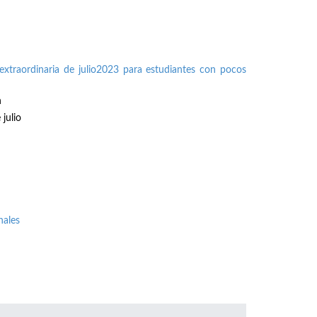
extraordinaria de julio2023 para estudiantes con pocos
n
julio
nales