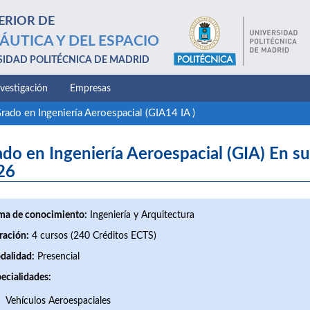
ERIOR DE
ÁUTICA Y DEL ESPACIO
SIDAD POLITÉCNICA DE MADRID
nvestigación
Empresas
rado en Ingeniería Aeroespacial (GIA14 IA )
do en Ingeniería Aeroespacial (GIA) En su
26
ma de conocimiento:
Ingeniería y Arquitectura
ración:
4 cursos (240 Créditos ECTS)
dalidad:
Presencial
ecialidades:
Vehículos Aeroespaciales