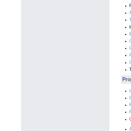
T
Pro