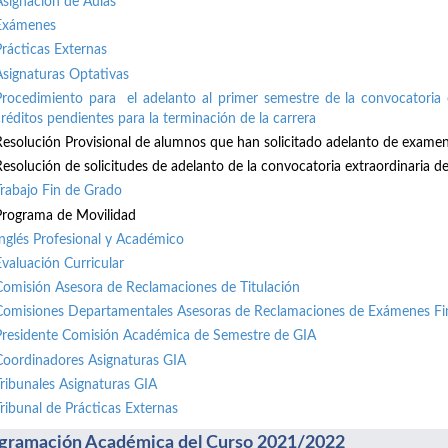
Asignación de Aulas
Exámenes
Prácticas Externas
Asignaturas Optativas
Procedimiento para el adelanto al primer semestre de la convocatoria 
créditos pendientes para la terminación de la carrera
Resolución Provisional de alumnos que han solicitado adelanto de exame
Resolución de solicitudes de adelanto de la convocatoria extraordinaria de 
Trabajo Fin de Grado
Programa de Movilidad
Inglés Profesional y Académico
Evaluación Curricular
Comisión Asesora de Reclamaciones de Titulación
Comisiones Departamentales Asesoras de Reclamaciones de Exámenes Fi
Presidente Comisión Académica de Semestre de GIA
Coordinadores Asignaturas GIA
Tribunales Asignaturas GIA
Tribunal de Prácticas Externas
gramación Académica del Curso 2021/2022