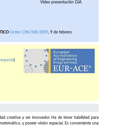
Vídeo presentación GIA
TICO
Orden CIN/308/2009
, 9 de febrero
espacial
)
dad creativa y ser innovador. Ha de tener habilidad para
o matemático, y poseer visión espacial. Es conveniente una