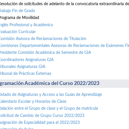
Resolución de solicitudes de adelanto de la convocatoria extraordinaria de 
Trabajo Fin de Grado
Programa de Movilidad
Inglés Profesional y Académico
Evaluación Curricular
Comisión Asesora de Reclamaciones de Titulación
Comisiones Departamentales Asesoras de Reclamaciones de Exámenes Fi
Presidente Comisión Académica de Semestre de GIA
Coordinadores Asignaturas GIA
Tribunales Asignaturas GIA
Tribunal de Prácticas Externas
gramación Académica del Curso 2022/2023
Listado de Asignaturas y Acceso a las Guías de Aprendizaje
Calendario Escolar y Horarios de Clase
Relación entre el Grupo de clase y el Grupo de matrícula
Solicitud de Cambio de Grupo Curso 2022/2023
Asignación de Especialidad para el 2022/2023