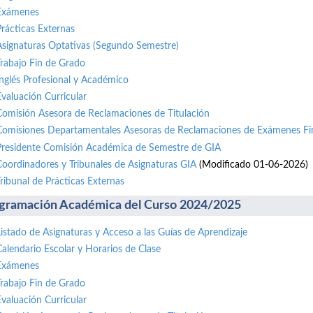
Exámenes
Prácticas Externas
Asignaturas Optativas (Segundo Semestre)
Trabajo Fin de Grado
Inglés Profesional y Académico
Evaluación Curricular
Comisión Asesora de Reclamaciones de Titulación
Comisiones Departamentales Asesoras de Reclamaciones de Exámenes Fi
Presidente Comisión Académica de Semestre de GIA
Coordinadores y Tribunales de Asignaturas GIA
(Modificado 01-06-2026)
Tribunal de Prácticas Externas
gramación Académica del Curso 2024/2025
Listado de Asignaturas y Acceso a las Guías de Aprendizaje
Calendario Escolar y Horarios de Clase
Exámenes
Trabajo Fin de Grado
Evaluación Curricular