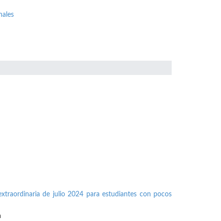
nales
xtraordinaria de julio 2024 para estudiantes con pocos
n