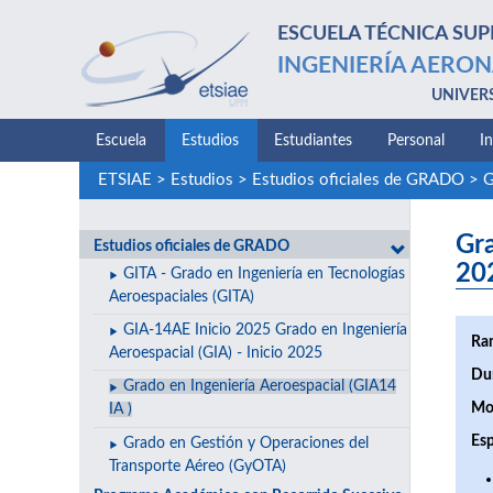
ESCUELA TÉCNICA SUP
INGENIERÍA AERON
UNIVER
Escuela
Estudios
Estudiantes
Personal
I
ETSIAE
>
Estudios
>
Estudios oficiales de GRADO
>
G
Gra
Estudios oficiales de GRADO
20
GITA - Grado en Ingeniería en Tecnologías
Aeroespaciales (GITA)
GIA-14AE Inicio 2025 Grado en Ingeniería
Ra
Aeroespacial (GIA) - Inicio 2025
Du
Grado en Ingeniería Aeroespacial (GIA14
Mo
IA )
Esp
Grado en Gestión y Operaciones del
Transporte Aéreo (GyOTA)