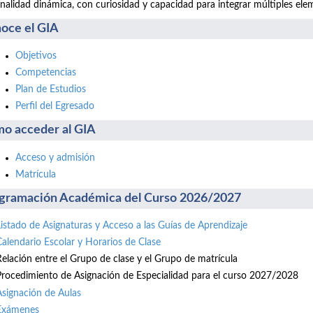
nalidad dinámica, con curiosidad y capacidad para integrar múltiples ele
oce el GIA
Objetivos
Competencias
Plan de Estudios
Perfil del Egresado
o acceder al GIA
Acceso y admisión
Matrícula
gramación Académica del Curso 2026/2027
Listado de Asignaturas y Acceso a las Guías de Aprendizaje
Calendario Escolar y Horarios de Clase
Relación entre el Grupo de clase y el Grupo de matrícula
Procedimiento de Asignación de Especialidad para el curso 2027/2028
Asignación de Aulas
Exámenes