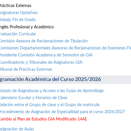
Prácticas Externas
Asignaturas Optativas
Trabajo Fin de Grado
Inglés Profesional y Académico
Evaluación Curricular
Comisión Asesora de Reclamaciones de Titulación
Comisiones Departamentales Asesoras de Reclamaciones de Exámenes Fi
Presidente Comisión Académica de Semestre de GIA
Coordinadores y Tribunales de Asignaturas GIA
ribunal de Prácticas Externas
gramación Académica del Curso 2025/2026
Listado de Asignaturas y Acceso a las Guías de Aprendizaje
Calendario Escolar y Horarios de Clase
Relación entre el Grupo de clase y el Grupo de matrícula
Procedimiento de Asignación de Especialidad para el curso 2026/2027
Cambio al Plan de Estudios GIA Modificado 14AE
Asignación de Aulas