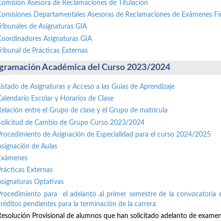
Comisión Asesora de Reclamaciones de Titulación
Comisiones Departamentales Asesoras de Reclamaciones de Exámenes Fi
Tribunales de Asignaturas GIA
Coordinadores Asignaturas GIA
Tribunal de Prácticas Externas
gramación Académica del Curso 2023/2024
Listado de Asignaturas y Acceso a las Guías de Aprendizaje
Calendario Escolar y Horarios de Clase
Relación entre el Grupo de clase y el Grupo de matrícula
Solicitud de Cambio de Grupo Curso 2023/2024
Procedimiento de Asignación de Especialidad para el curso 2024/2025
Asignación de Aulas
Exámenes
Prácticas Externas
Asignaturas Optativas
Procedimiento para el adelanto al primer semestre de la convocatoria e
créditos pendientes para la terminación de la carrera
Resolución Provisional de alumnos que han solicitado adelanto de exame