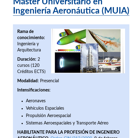
Máster Universitario en
Ingeniería Aeronáutica (MUIA)
Rama de
conocimiento:
Ingeniería y
Arquitectura
Duración:
2
cursos (120
Créditos ECTS)
Modalidad:
Presencial
Intensificaciones:
Aeronaves
Vehículos Espaciales
Propulsión Aeroespacial
Sistemas Aeroespaciales y Transporte Aéreo
HABILITANTE PARA LA PROFESIÓN DE INGENIERO