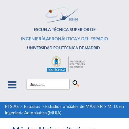
ESCUELA TÉCNICA SUPERIOR DE
INGENIERÍA AERONÁUTICA Y DEL ESPACIO
UNIVERSIDAD POLITÉCNICA DE MADRID
ETSIAE
>
Estudios
>
Estudios oficiales de MÁSTER
>
M. U. en
Ingeniería Aeronáutica (MUIA)