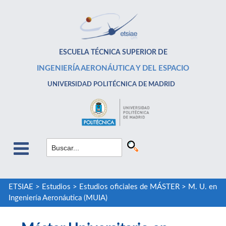
ESCUELA TÉCNICA SUPERIOR DE
INGENIERÍA AERONÁUTICA Y DEL ESPACIO
UNIVERSIDAD POLITÉCNICA DE MADRID
ETSIAE
>
Estudios
>
Estudios oficiales de MÁSTER
>
M. U. en
Ingeniería Aeronáutica (MUIA)