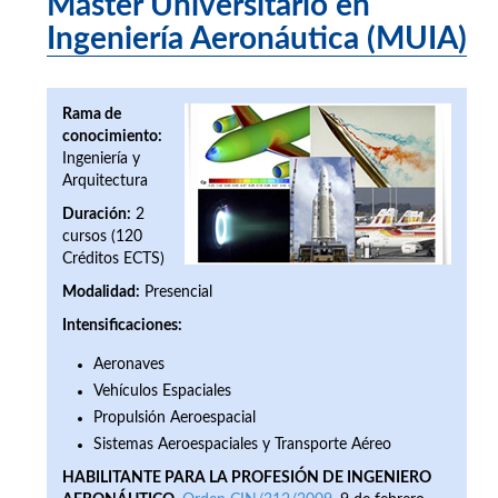
Máster Universitario en
Ingeniería Aeronáutica (MUIA)
Rama de
conocimiento:
Ingeniería y
Arquitectura
Duración:
2
cursos (120
Créditos ECTS)
Modalidad:
Presencial
Intensificaciones:
Aeronaves
Vehículos Espaciales
Propulsión Aeroespacial
Sistemas Aeroespaciales y Transporte Aéreo
HABILITANTE PARA LA PROFESIÓN DE INGENIERO