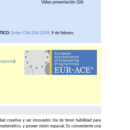
Vídeo presentación GIA
TICO
Orden CIN/308/2009
, 9 de febrero
espacial
)
dad creativa y ser innovador. Ha de tener habilidad para
o matemático, y poseer visión espacial. Es conveniente una