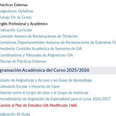
Prácticas Externas
Asignaturas Optativas
Trabajo Fin de Grado
Inglés Profesional y Académico
Evaluación Curricular
Comisión Asesora de Reclamaciones de Titulación
Comisiones Departamentales Asesoras de Reclamaciones de Exámenes Fi
Presidente Comisión Académica de Semestre de GIA
Coordinadores y Tribunales de Asignaturas GIA
ribunal de Prácticas Externas
gramación Académica del Curso 2025/2026
Listado de Asignaturas y Acceso a las Guías de Aprendizaje
Calendario Escolar y Horarios de Clase
Relación entre el Grupo de clase y el Grupo de matrícula
Procedimiento de Asignación de Especialidad para el curso 2026/2027
Cambio al Plan de Estudios GIA Modificado 14AE
Asignación de Aulas