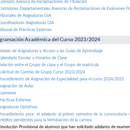
Comisión Asesora de Reclamaciones de Titulación
Comisiones Departamentales Asesoras de Reclamaciones de Exámenes Fi
Tribunales de Asignaturas GIA
Coordinadores Asignaturas GIA
Tribunal de Prácticas Externas
gramación Académica del Curso 2023/2024
Listado de Asignaturas y Acceso a las Guías de Aprendizaje
Calendario Escolar y Horarios de Clase
Relación entre el Grupo de clase y el Grupo de matrícula
Solicitud de Cambio de Grupo Curso 2023/2024
Procedimiento de Asignación de Especialidad para el curso 2024/2025
Asignación de Aulas
Exámenes
Prácticas Externas
Asignaturas Optativas
Procedimiento para el adelanto al primer semestre de la convocatoria e
créditos pendientes para la terminación de la carrera
Resolución Provisional de alumnos que han solicitado adelanto de exame