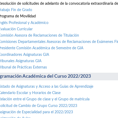
Resolución de solicitudes de adelanto de la convocatoria extraordinaria de 
Trabajo Fin de Grado
Programa de Movilidad
Inglés Profesional y Académico
Evaluación Curricular
Comisión Asesora de Reclamaciones de Titulación
Comisiones Departamentales Asesoras de Reclamaciones de Exámenes Fi
Presidente Comisión Académica de Semestre de GIA
Coordinadores Asignaturas GIA
Tribunales Asignaturas GIA
Tribunal de Prácticas Externas
gramación Académica del Curso 2022/2023
Listado de Asignaturas y Acceso a las Guías de Aprendizaje
Calendario Escolar y Horarios de Clase
Relación entre el Grupo de clase y el Grupo de matrícula
Solicitud de Cambio de Grupo Curso 2022/2023
Asignación de Especialidad para el 2022/2023