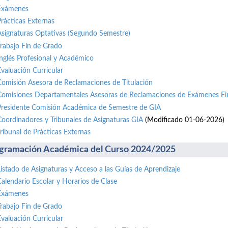
Exámenes
Prácticas Externas
Asignaturas Optativas (Segundo Semestre)
Trabajo Fin de Grado
Inglés Profesional y Académico
Evaluación Curricular
Comisión Asesora de Reclamaciones de Titulación
Comisiones Departamentales Asesoras de Reclamaciones de Exámenes Fi
Presidente Comisión Académica de Semestre de GIA
Coordinadores y Tribunales de Asignaturas GIA
(Modificado 01-06-2026)
Tribunal de Prácticas Externas
gramación Académica del Curso 2024/2025
Listado de Asignaturas y Acceso a las Guías de Aprendizaje
Calendario Escolar y Horarios de Clase
Exámenes
Trabajo Fin de Grado
Evaluación Curricular