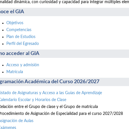
nalidad dinámica, con curiosidad y capacidad para integrar múltiples ele
oce el GIA
Objetivos
Competencias
Plan de Estudios
Perfil del Egresado
o acceder al GIA
Acceso y admisión
Matrícula
gramación Académica del Curso 2026/2027
Listado de Asignaturas y Acceso a las Guías de Aprendizaje
Calendario Escolar y Horarios de Clase
Relación entre el Grupo de clase y el Grupo de matrícula
Procedimiento de Asignación de Especialidad para el curso 2027/2028
Asignación de Aulas
Exámenes