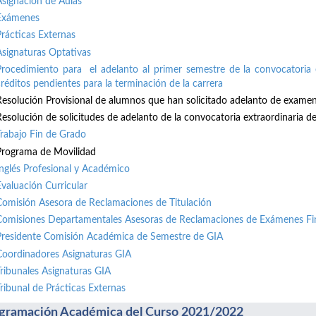
Asignación de Aulas
Exámenes
Prácticas Externas
Asignaturas Optativas
Procedimiento para el adelanto al primer semestre de la convocatoria 
créditos pendientes para la terminación de la carrera
Resolución Provisional de alumnos que han solicitado adelanto de exame
Resolución de solicitudes de adelanto de la convocatoria extraordinaria de 
Trabajo Fin de Grado
Programa de Movilidad
Inglés Profesional y Académico
Evaluación Curricular
Comisión Asesora de Reclamaciones de Titulación
Comisiones Departamentales Asesoras de Reclamaciones de Exámenes Fi
Presidente Comisión Académica de Semestre de GIA
Coordinadores Asignaturas GIA
Tribunales Asignaturas GIA
Tribunal de Prácticas Externas
gramación Académica del Curso 2021/2022