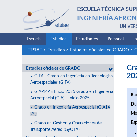
ESCUELA TÉCNICA SUP
INGENIERÍA AERON
UNIVER
Escuela
Estudios
Estudiantes
Personal
I
ETSIAE
>
Estudios
>
Estudios oficiales de GRADO
>
G
Gra
Estudios oficiales de GRADO
20
GITA - Grado en Ingeniería en Tecnologías
Aeroespaciales (GITA)
GIA-14AE Inicio 2025 Grado en Ingeniería
Ra
Aeroespacial (GIA) - Inicio 2025
Du
Grado en Ingeniería Aeroespacial (GIA14
Mo
IA )
Esp
Grado en Gestión y Operaciones del
Transporte Aéreo (GyOTA)