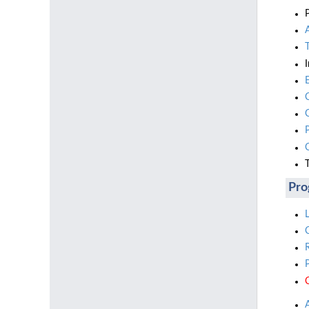
T
Pro