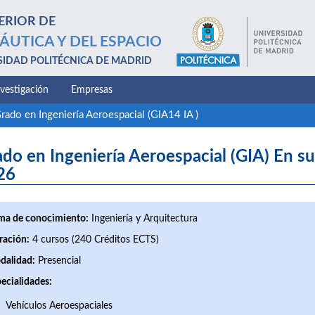
ERIOR DE
ÁUTICA Y DEL ESPACIO
SIDAD POLITÉCNICA DE MADRID
nvestigación
Empresas
rado en Ingeniería Aeroespacial (GIA14 IA )
do en Ingeniería Aeroespacial (GIA) En su
26
ma de conocimiento:
Ingeniería y Arquitectura
ración:
4 cursos (240 Créditos ECTS)
dalidad:
Presencial
ecialidades:
Vehículos Aeroespaciales