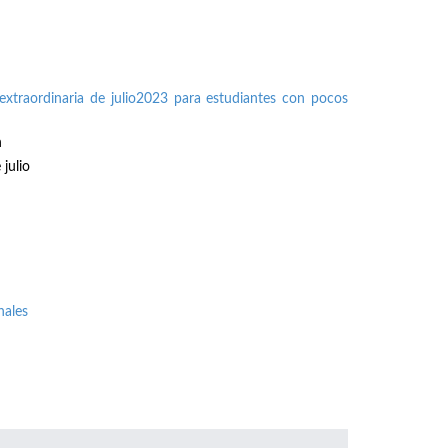
extraordinaria de julio2023 para estudiantes con pocos
n
julio
nales