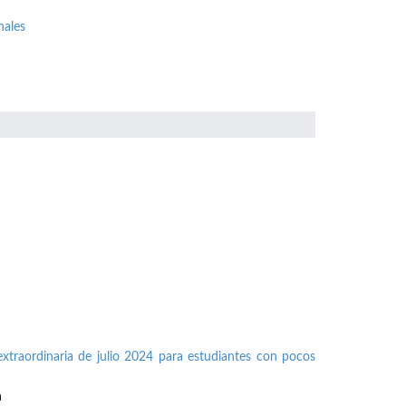
nales
xtraordinaria de julio 2024 para estudiantes con pocos
n