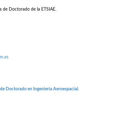
na de Doctorado de la ETSIAE.
pm.es
 de Doctorado en Ingeniería Aeroespacial.