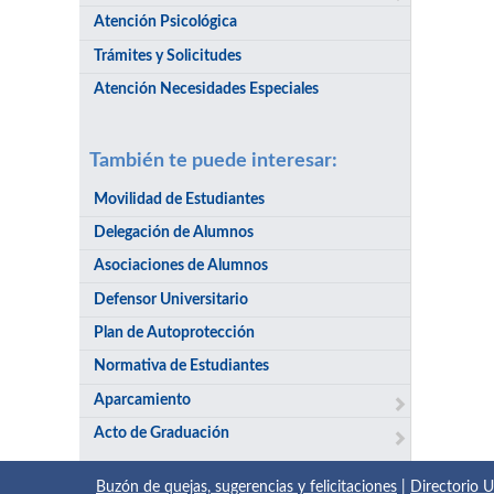
Atención Psicológica
Trámites y Solicitudes
Atención Necesidades Especiales
También te puede interesar:
Movilidad de Estudiantes
Delegación de Alumnos
Asociaciones de Alumnos
Defensor Universitario
Plan de Autoprotección
Normativa de Estudiantes
Aparcamiento
Acto de Graduación
Buzón de quejas, sugerencias y felicitaciones
|
Directorio