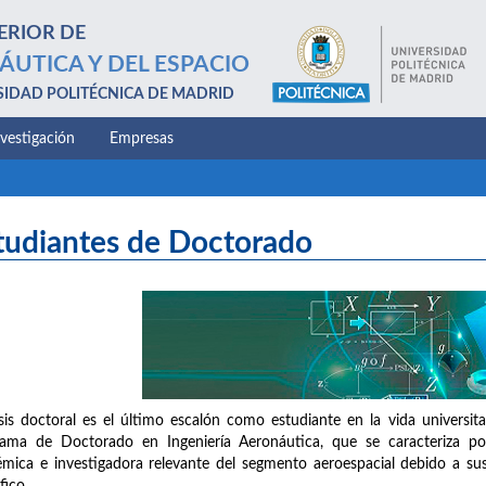
ERIOR DE
ÁUTICA Y DEL ESPACIO
SIDAD POLITÉCNICA DE MADRID
nvestigación
Empresas
tudiantes de Doctorado
sis doctoral es el último escalón como estudiante en la vida universit
ama de Doctorado en Ingeniería Aeronáutica, que se caracteriza por
mica e investigadora relevante del segmento aeroespacial debido a sus