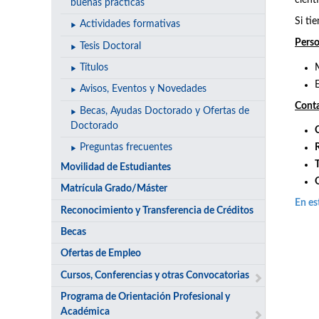
cientí
buenas prácticas
Si ti
Actividades formativas
Perso
Tesis Doctoral
Títulos
Avisos, Eventos y Novedades
Cont
Becas, Ayudas Doctorado y Ofertas de
Doctorado
Preguntas frecuentes
Movilidad de Estudiantes
Matrícula Grado/Máster
En es
Reconocimiento y Transferencia de Créditos
Becas
Ofertas de Empleo
Cursos, Conferencias y otras Convocatorias
Programa de Orientación Profesional y
Académica